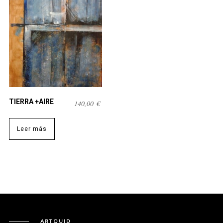
TIERRA +AIRE
140,00
€
Leer más
ARTQUID