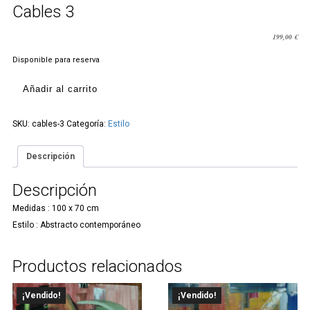
Cables 3
199,00
€
Disponible para reserva
Cables
Añadir al carrito
3
cantidad
SKU:
cables-3
Categoría:
Estilo
Descripción
Descripción
Medidas : 100 x 70 cm
Estilo : Abstracto contemporáneo
Productos relacionados
¡Vendido!
¡Vendido!