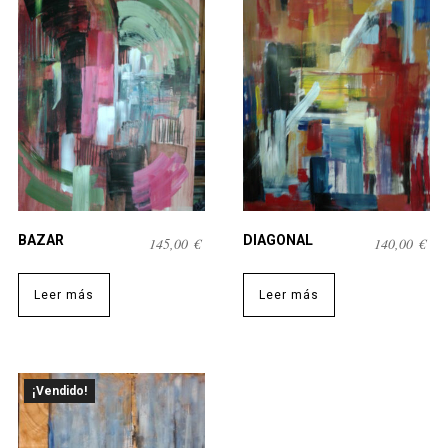
BAZAR
DIAGONAL
145,00
€
140,00
€
Leer más
Leer más
¡Vendido!