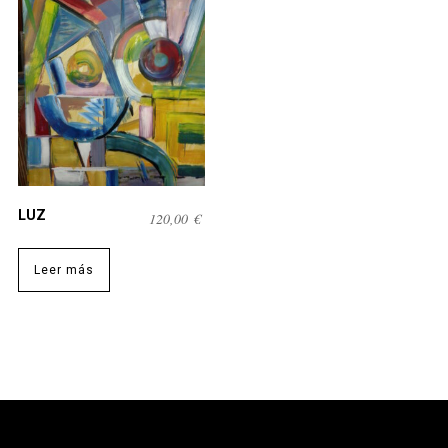
LUZ
120,00
€
Leer más