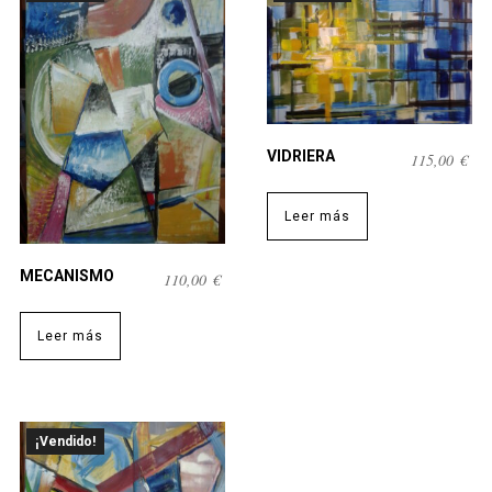
VIDRIERA
115,00
€
Leer más
MECANISMO
110,00
€
Leer más
¡Vendido!